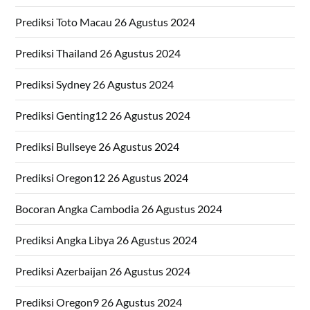
Prediksi Toto Macau 26 Agustus 2024
Prediksi Thailand 26 Agustus 2024
Prediksi Sydney 26 Agustus 2024
Prediksi Genting12 26 Agustus 2024
Prediksi Bullseye 26 Agustus 2024
Prediksi Oregon12 26 Agustus 2024
Bocoran Angka Cambodia 26 Agustus 2024
Prediksi Angka Libya 26 Agustus 2024
Prediksi Azerbaijan 26 Agustus 2024
Prediksi Oregon9 26 Agustus 2024