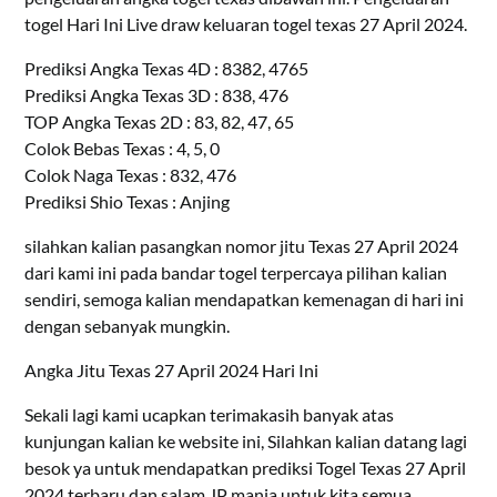
togel Hari Ini Live draw keluaran togel texas 27 April 2024.
Prediksi Angka Texas 4D : 8382, 4765
Prediksi Angka Texas 3D : 838, 476
TOP Angka Texas 2D : 83, 82, 47, 65
Colok Bebas Texas : 4, 5, 0
Colok Naga Texas : 832, 476
Prediksi Shio Texas : Anjing
silahkan kalian pasangkan nomor jitu Texas 27 April 2024
dari kami ini pada bandar togel terpercaya pilihan kalian
sendiri, semoga kalian mendapatkan kemenagan di hari ini
dengan sebanyak mungkin.
Angka Jitu Texas 27 April 2024 Hari Ini
Sekali lagi kami ucapkan terimakasih banyak atas
kunjungan kalian ke website ini, Silahkan kalian datang lagi
besok ya untuk mendapatkan prediksi Togel Texas 27 April
2024 terbaru dan salam JP mania untuk kita semua.