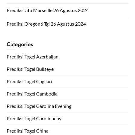
Prediksi Jitu Marseille 26 Agustus 2024
Prediksi Oregon6 Tgl 26 Agustus 2024
Categories
Prediksi Togel Azerbaijan
Prediksi Togel Bullseye
Prediksi Togel Cagliari
Prediksi Togel Cambodia
Prediksi Togel Carolina Evening
Prediksi Togel Carolinaday
Prediksi Togel China