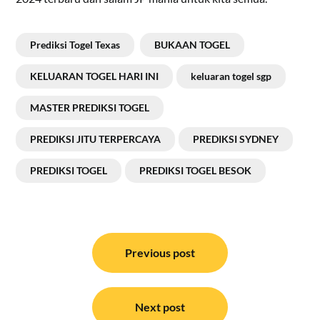
Prediksi Togel Texas
BUKAAN TOGEL
KELUARAN TOGEL HARI INI
keluaran togel sgp
MASTER PREDIKSI TOGEL
PREDIKSI JITU TERPERCAYA
PREDIKSI SYDNEY
PREDIKSI TOGEL
PREDIKSI TOGEL BESOK
Post
navigation
Previous post
Next post