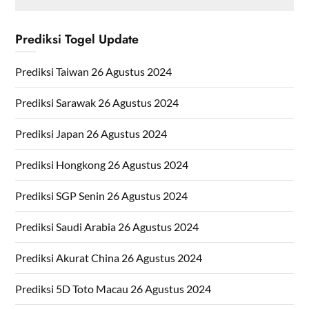
Prediksi Togel Update
Prediksi Taiwan 26 Agustus 2024
Prediksi Sarawak 26 Agustus 2024
Prediksi Japan 26 Agustus 2024
Prediksi Hongkong 26 Agustus 2024
Prediksi SGP Senin 26 Agustus 2024
Prediksi Saudi Arabia 26 Agustus 2024
Prediksi Akurat China 26 Agustus 2024
Prediksi 5D Toto Macau 26 Agustus 2024