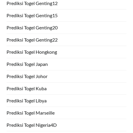
Prediksi Togel Genting12
Prediksi Togel Genting15
Prediksi Togel Genting20
Prediksi Togel Genting22
Prediksi Togel Hongkong
Prediksi Togel Japan
Prediksi Togel Johor
Prediksi Togel Kuba
Prediksi Togel Libya
Prediksi Togel Marseille
Prediksi Togel Nigeria4D