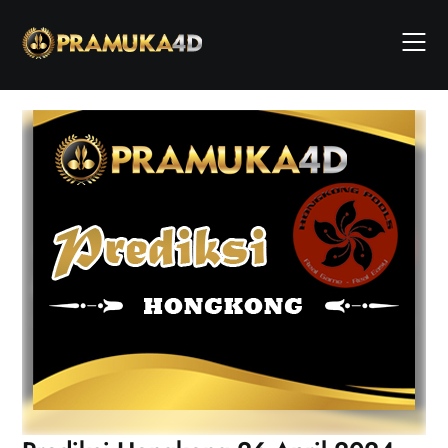
Skip
to
content