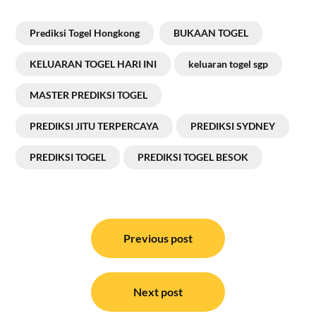
Prediksi Togel Hongkong
BUKAAN TOGEL
KELUARAN TOGEL HARI INI
keluaran togel sgp
MASTER PREDIKSI TOGEL
PREDIKSI JITU TERPERCAYA
PREDIKSI SYDNEY
PREDIKSI TOGEL
PREDIKSI TOGEL BESOK
Post
navigation
Previous post
Next post