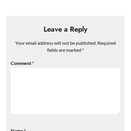
Leave a Reply
Your email address will not be published.
Required
fields are marked
*
Comment
*
Name
*