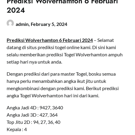
Prediksi Wolverhamton 6 Februari
2024
admin,
February 5, 2024
Prediksi Wolverhamton 6 Februari 2024
– Selamat
datang di situs prediksi togel online kami. Di sini kami
selalu memberikan prediksi Togel Wolverhamton ampuh
setiap hari nya untuk anda.
Dengan prediksi dari para master Togel, bosku semua
hanya perlu menambahkan angka ikut jitu untuk
mengkombinasi dengan prediksi kami. Berikut prediksi
angka Togel Wolverhamton hari ini dari kami.
Angka Jadi 4D : 9427, 3640
Angka Jadi 3D : 427, 364
Top Jitu 2D : 94, 27, 36, 40
Kepala : 4