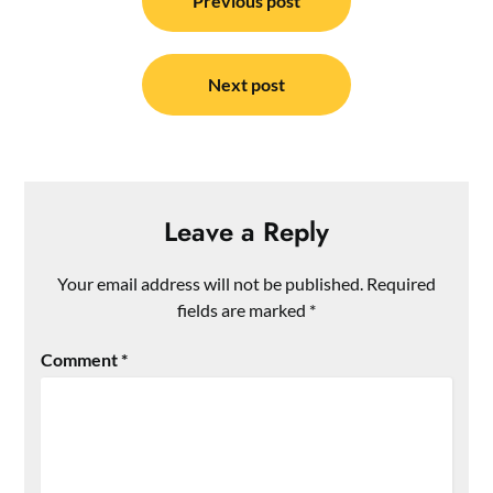
navigation
Previous post
Next post
Leave a Reply
Your email address will not be published.
Required
fields are marked
*
Comment
*