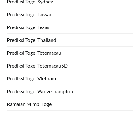
Prediksi Togel Sydney
Prediksi Togel Taiwan
Prediksi Togel Texas
Prediksi Togel Thailand
Prediksi Togel Totomacau
Prediksi Togel Totomacau5D
Prediksi Togel Vietnam
Prediksi Togel Wolverhampton
Ramalan Mimpi Togel