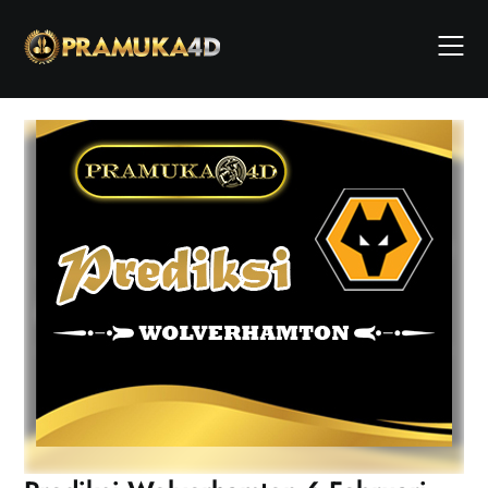
Skip
to
content