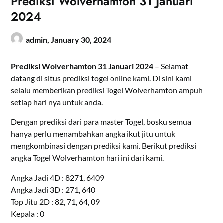
Prediksi Wolverhamton 31 Januari
2024
admin,
January 30, 2024
Prediksi Wolverhamton 31 Januari 2024
– Selamat
datang di situs prediksi togel online kami. Di sini kami
selalu memberikan prediksi Togel Wolverhamton ampuh
setiap hari nya untuk anda.
Dengan prediksi dari para master Togel, bosku semua
hanya perlu menambahkan angka ikut jitu untuk
mengkombinasi dengan prediksi kami. Berikut prediksi
angka Togel Wolverhamton hari ini dari kami.
Angka Jadi 4D : 8271, 6409
Angka Jadi 3D : 271, 640
Top Jitu 2D : 82, 71, 64, 09
Kepala : 0