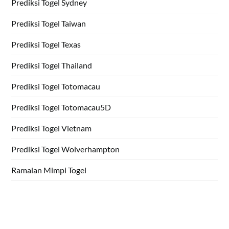
Prediksi Togel Sydney
Prediksi Togel Taiwan
Prediksi Togel Texas
Prediksi Togel Thailand
Prediksi Togel Totomacau
Prediksi Togel Totomacau5D
Prediksi Togel Vietnam
Prediksi Togel Wolverhampton
Ramalan Mimpi Togel