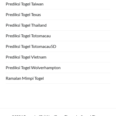
Prediksi Togel Taiwan
Prediksi Togel Texas
Prediksi Togel Thailand
Prediksi Togel Totomacau
Prediksi Togel Totomacau5D
Prediksi Togel Vietnam
Prediksi Togel Wolverhampton
Ramalan Mimpi Togel