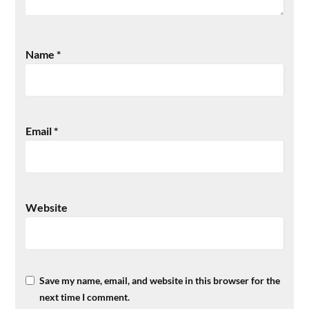
Name
*
Email
*
Website
Save my name, email, and website in this browser for the
next time I comment.