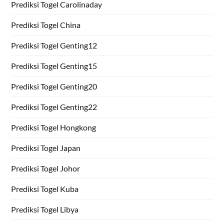
Prediksi Togel Carolinaday
Prediksi Togel China
Prediksi Togel Genting12
Prediksi Togel Genting15
Prediksi Togel Genting20
Prediksi Togel Genting22
Prediksi Togel Hongkong
Prediksi Togel Japan
Prediksi Togel Johor
Prediksi Togel Kuba
Prediksi Togel Libya