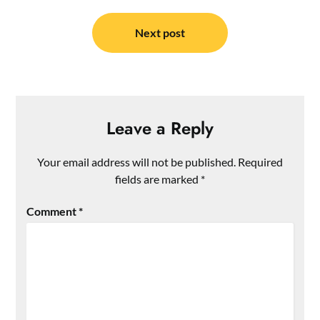
Next post
Leave a Reply
Your email address will not be published.
Required
fields are marked
*
Comment
*