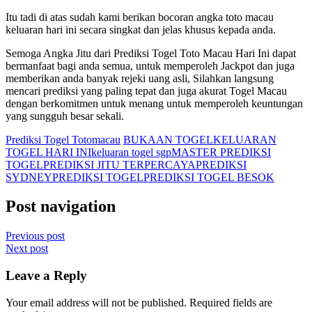
Itu tadi di atas sudah kami berikan bocoran angka toto macau
keluaran hari ini secara singkat dan jelas khusus kepada anda.
Semoga Angka Jitu dari Prediksi Togel Toto Macau Hari Ini dapat
bermanfaat bagi anda semua, untuk memperoleh Jackpot dan juga
memberikan anda banyak rejeki uang asli, Silahkan langsung
mencari prediksi yang paling tepat dan juga akurat Togel Macau
dengan berkomitmen untuk menang untuk memperoleh keuntungan
yang sungguh besar sekali.
Prediksi Togel Totomacau
BUKAAN TOGEL
KELUARAN
TOGEL HARI INI
keluaran togel sgp
MASTER PREDIKSI
TOGEL
PREDIKSI JITU TERPERCAYA
PREDIKSI
SYDNEY
PREDIKSI TOGEL
PREDIKSI TOGEL BESOK
Post navigation
Previous post
Next post
Leave a Reply
Your email address will not be published.
Required fields are