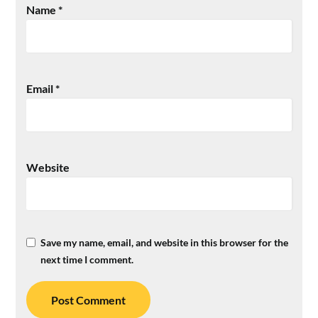
Name
*
Email
*
Website
Save my name, email, and website in this browser for the
next time I comment.