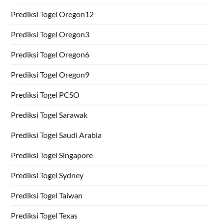
Prediksi Togel Oregon12
Prediksi Togel Oregon3
Prediksi Togel Oregon6
Prediksi Togel Oregon9
Prediksi Togel PCSO
Prediksi Togel Sarawak
Prediksi Togel Saudi Arabia
Prediksi Togel Singapore
Prediksi Togel Sydney
Prediksi Togel Taiwan
Prediksi Togel Texas