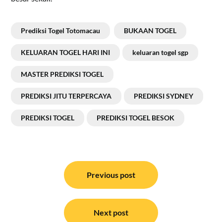
Prediksi Togel Totomacau
BUKAAN TOGEL
KELUARAN TOGEL HARI INI
keluaran togel sgp
MASTER PREDIKSI TOGEL
PREDIKSI JITU TERPERCAYA
PREDIKSI SYDNEY
PREDIKSI TOGEL
PREDIKSI TOGEL BESOK
Post
navigation
Previous post
Next post