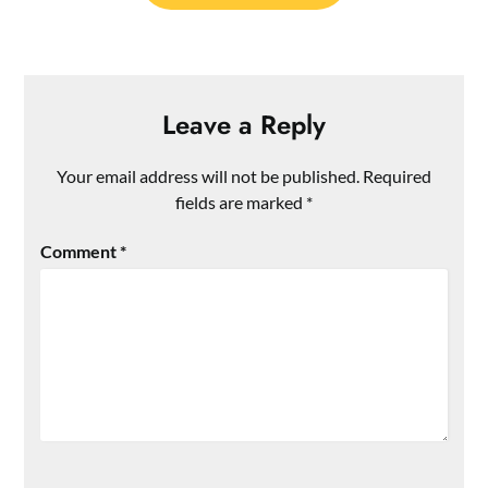
Leave a Reply
Your email address will not be published.
Required
fields are marked
*
Comment
*