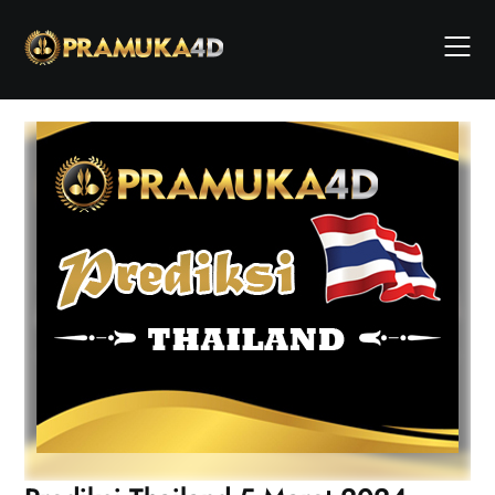
Skip
to
content