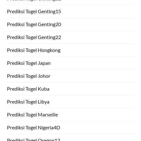
Prediksi Togel Genting15
Prediksi Togel Genting20
Prediksi Togel Genting22
Prediksi Togel Hongkong
Prediksi Togel Japan
Prediksi Togel Johor
Prediksi Togel Kuba
Prediksi Togel Libya
Prediksi Togel Marseille
Prediksi Togel Nigeria4D
Prediksi Togel Oregon12