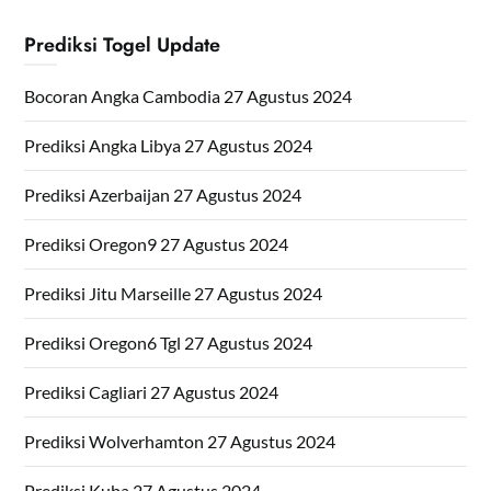
Prediksi Togel Update
Bocoran Angka Cambodia 27 Agustus 2024
Prediksi Angka Libya 27 Agustus 2024
Prediksi Azerbaijan 27 Agustus 2024
Prediksi Oregon9 27 Agustus 2024
Prediksi Jitu Marseille 27 Agustus 2024
Prediksi Oregon6 Tgl 27 Agustus 2024
Prediksi Cagliari 27 Agustus 2024
Prediksi Wolverhamton 27 Agustus 2024
Prediksi Kuba 27 Agustus 2024