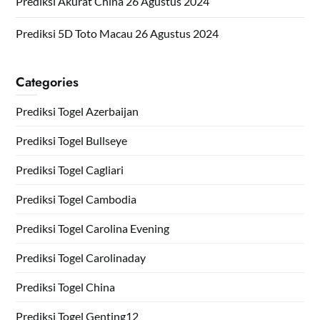
Prediksi Akurat China 26 Agustus 2024
Prediksi 5D Toto Macau 26 Agustus 2024
Categories
Prediksi Togel Azerbaijan
Prediksi Togel Bullseye
Prediksi Togel Cagliari
Prediksi Togel Cambodia
Prediksi Togel Carolina Evening
Prediksi Togel Carolinaday
Prediksi Togel China
Prediksi Togel Genting12