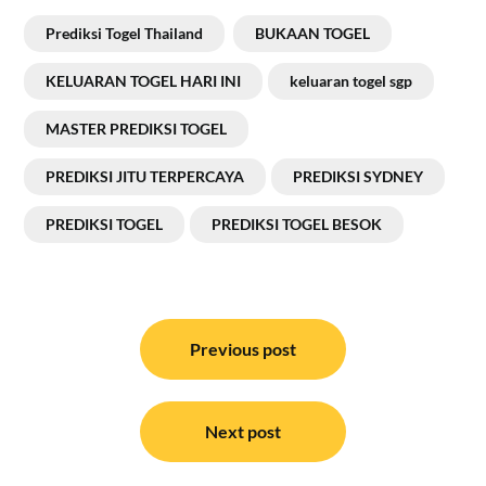
Prediksi Togel Thailand
BUKAAN TOGEL
KELUARAN TOGEL HARI INI
keluaran togel sgp
MASTER PREDIKSI TOGEL
PREDIKSI JITU TERPERCAYA
PREDIKSI SYDNEY
PREDIKSI TOGEL
PREDIKSI TOGEL BESOK
Post
navigation
Previous post
Next post