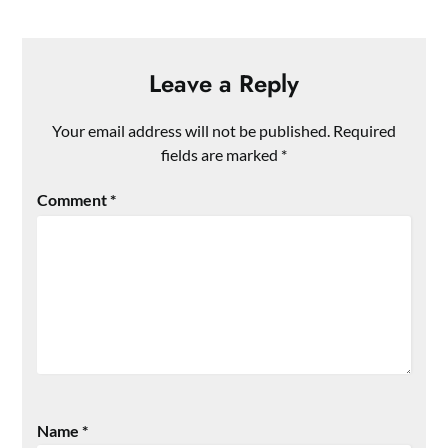
Leave a Reply
Your email address will not be published.
Required
fields are marked
*
Comment
*
Name
*