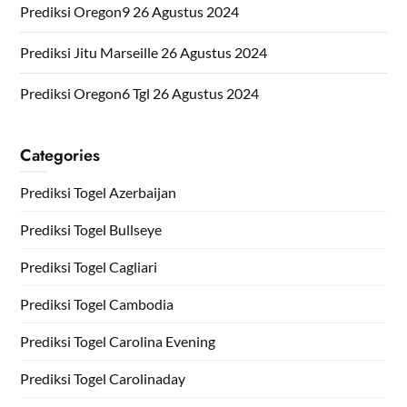
Prediksi Oregon9 26 Agustus 2024
Prediksi Jitu Marseille 26 Agustus 2024
Prediksi Oregon6 Tgl 26 Agustus 2024
Categories
Prediksi Togel Azerbaijan
Prediksi Togel Bullseye
Prediksi Togel Cagliari
Prediksi Togel Cambodia
Prediksi Togel Carolina Evening
Prediksi Togel Carolinaday