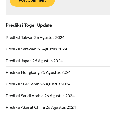
Prediksi Togel Update
Prediksi Taiwan 26 Agustus 2024
Prediksi Sarawak 26 Agustus 2024
Prediksi Japan 26 Agustus 2024
Prediksi Hongkong 26 Agustus 2024
Prediksi SGP Senin 26 Agustus 2024
Prediksi Saudi Arabia 26 Agustus 2024
Prediksi Akurat China 26 Agustus 2024