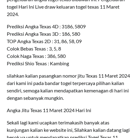
togel Hari Ini Live draw keluaran togel texas 11 Maret
2024.
Prediksi Angka Texas 4D : 3186, 5809
Prediksi Angka Texas 3D : 186, 580
TOP Angka Texas 2D : 31, 86, 58, 09
Colok Bebas Texas : 3, 5, 8
Colok Naga Texas : 386, 580
Prediksi Shio Texas : Kambing
silahkan kalian pasangkan nomor jitu Texas 11 Maret 2024
dari kami ini pada bandar togel terpercaya pilihan kalian
sendiri, semoga kalian mendapatkan kemenagan di hari ini
dengan sebanyak mungkin.
Angka Jitu Texas 11 Maret 2024 Hari Ini
Sekali lagi kami ucapkan terimakasih banyak atas
kunjungan kalian ke website ini, Silahkan kalian datang lagi
besok ya untuk mendapatkan prediksi Togel Texas 11