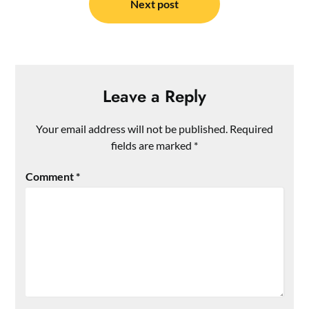
Next post
Leave a Reply
Your email address will not be published.
Required
fields are marked
*
Comment
*