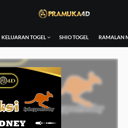
KELUARAN TOGEL
SHIO TOGEL
RAMALAN M