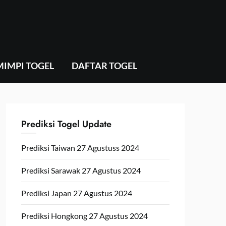
IMPI TOGEL
DAFTAR TOGEL
Prediksi Togel Update
Prediksi Taiwan 27 Agustuss 2024
Prediksi Sarawak 27 Agustus 2024
Prediksi Japan 27 Agustus 2024
Prediksi Hongkong 27 Agustus 2024