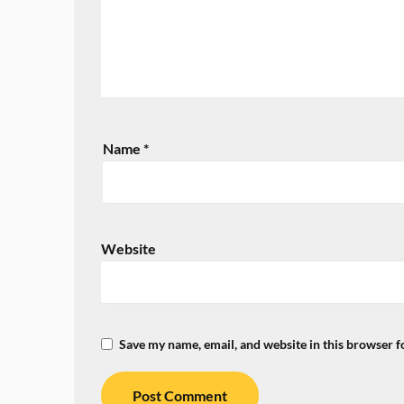
Name
*
Website
Save my name, email, and website in this browser f