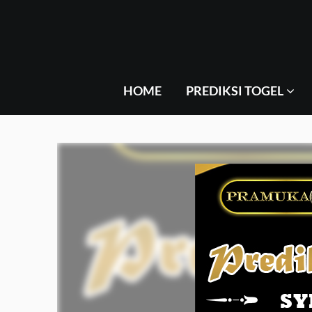
Skip
to
content
HOME
PREDIKSI TOGEL