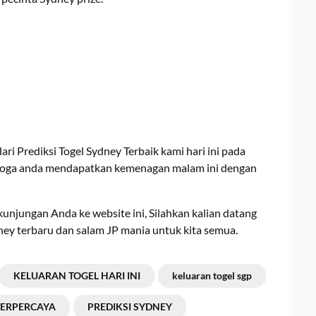
ri Prediksi Togel Sydney Terbaik kami hari ini pada
semoga anda mendapatkan kemenagan malam ini dengan
 kunjungan Anda ke website ini, Silahkan kalian datang
ney terbaru dan salam JP mania untuk kita semua.
KELUARAN TOGEL HARI INI
keluaran togel sgp
 TERPERCAYA
PREDIKSI SYDNEY