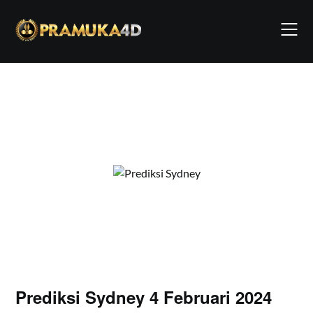
Skip
to
content
Prediksi Sydney 4 Februari 2024