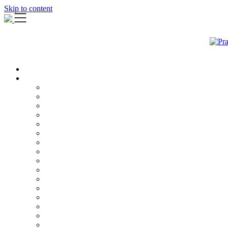
Skip to content