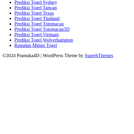
Prediksi Togel Sydney
Prediksi Togel Taiwan
Prediksi Togel Texas
Prediksi Togel Thailand
Prediksi Togel Totomacau
Prediksi Togel Totomacau5D
Prediksi Togel Vietnam
Prediksi Togel Wolverhampton
Ramalan Mimpi Togel
©2024 Pramuka4D
| WordPress Theme by
SuperbThemes