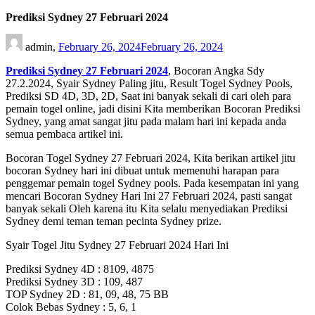
Prediksi Sydney 27 Februari 2024
admin,
February 26, 2024
February 26, 2024
Prediksi Sydney 27 Februari 2024
, Bocoran Angka Sdy
27.2.2024, Syair Sydney Paling jitu, Result Togel Sydney Pools,
Prediksi SD 4D, 3D, 2D, Saat ini banyak sekali di cari oleh para
pemain togel online, jadi disini Kita memberikan Bocoran Prediksi
Sydney, yang amat sangat jitu pada malam hari ini kepada anda
semua pembaca artikel ini.
Bocoran Togel Sydney 27 Februari 2024, Kita berikan artikel jitu
bocoran Sydney hari ini dibuat untuk memenuhi harapan para
penggemar pemain togel Sydney pools. Pada kesempatan ini yang
mencari Bocoran Sydney Hari Ini 27 Februari 2024, pasti sangat
banyak sekali Oleh karena itu Kita selalu menyediakan Prediksi
Sydney demi teman teman pecinta Sydney prize.
Syair Togel Jitu Sydney 27 Februari 2024 Hari Ini
Prediksi Sydney 4D : 8109, 4875
Prediksi Sydney 3D : 109, 487
TOP Sydney 2D : 81, 09, 48, 75 BB
Colok Bebas Sydney : 5, 6, 1