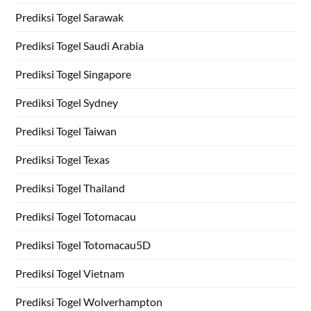
Prediksi Togel Sarawak
Prediksi Togel Saudi Arabia
Prediksi Togel Singapore
Prediksi Togel Sydney
Prediksi Togel Taiwan
Prediksi Togel Texas
Prediksi Togel Thailand
Prediksi Togel Totomacau
Prediksi Togel Totomacau5D
Prediksi Togel Vietnam
Prediksi Togel Wolverhampton