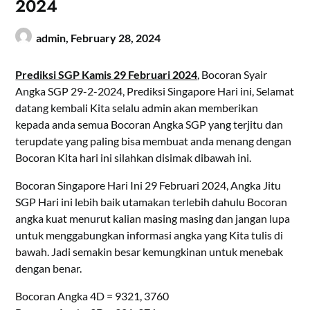
2024
admin,
February 28, 2024
Prediksi SGP Kamis 29 Februari 2024
, Bocoran Syair
Angka SGP 29-2-2024, Prediksi Singapore Hari ini, Selamat
datang kembali Kita selalu admin akan memberikan
kepada anda semua Bocoran Angka SGP yang terjitu dan
terupdate yang paling bisa membuat anda menang dengan
Bocoran Kita hari ini silahkan disimak dibawah ini.
Bocoran Singapore Hari Ini 29 Februari 2024, Angka Jitu
SGP Hari ini lebih baik utamakan terlebih dahulu Bocoran
angka kuat menurut kalian masing masing dan jangan lupa
untuk menggabungkan informasi angka yang Kita tulis di
bawah. Jadi semakin besar kemungkinan untuk menebak
dengan benar.
Bocoran Angka 4D = 9321, 3760