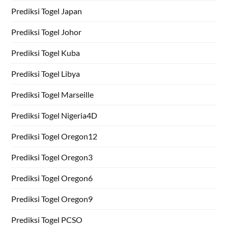
Prediksi Togel Japan
Prediksi Togel Johor
Prediksi Togel Kuba
Prediksi Togel Libya
Prediksi Togel Marseille
Prediksi Togel Nigeria4D
Prediksi Togel Oregon12
Prediksi Togel Oregon3
Prediksi Togel Oregon6
Prediksi Togel Oregon9
Prediksi Togel PCSO