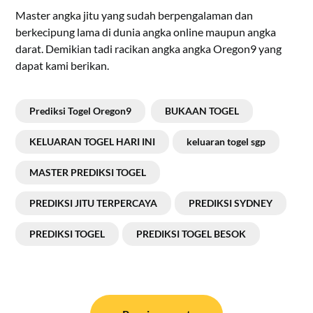
Master angka jitu yang sudah berpengalaman dan
berkecipung lama di dunia angka online maupun angka
darat. Demikian tadi racikan angka angka Oregon9 yang
dapat kami berikan.
Prediksi Togel Oregon9
BUKAAN TOGEL
KELUARAN TOGEL HARI INI
keluaran togel sgp
MASTER PREDIKSI TOGEL
PREDIKSI JITU TERPERCAYA
PREDIKSI SYDNEY
PREDIKSI TOGEL
PREDIKSI TOGEL BESOK
Post