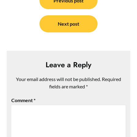
navigation
Previous post
Next post
Leave a Reply
Your email address will not be published.
Required
fields are marked
*
Comment
*