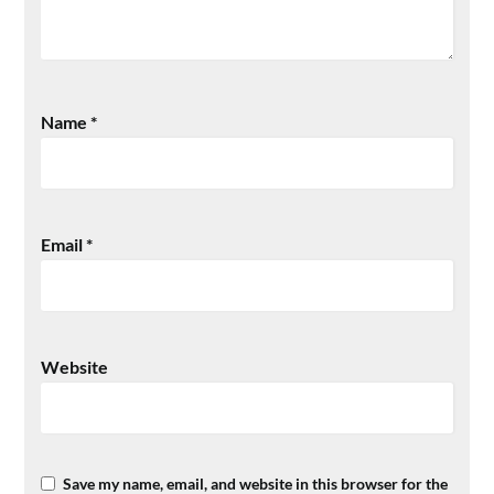
Name
*
Email
*
Website
Save my name, email, and website in this browser for the