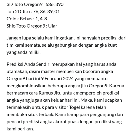
3D Toto Oregon9 : 636, 390
Top 2D Jitu : 76, 36, 39, 01
Colok Bebas : 1, 4, 8
Shio Toto Oregon9 : Ular
Jangan lupa selalu kami ingatkan, ini hanyalah prediksi dari
tim kami semata, selalu gabungkan dengan angka kuat
yang anda miliki.
Prediksi Anda Sendiri merupakan hal yang harus anda
utamakan, disini master memberikan bocoran angka
Oregon9 hari ini 9 Februari 2024 yang membantu
mengkombinasikan beberapa angka jitu Oregon9. Karena
bermacam cara Rumus Jitu untuk memperoleh prediksi
angka yang juga akan keluar hari ini. Maka, kami ucapkan
terimakasih untuk para visitor Togel karena telah
membuka situs terbaik. Kami harap para pengunjung dan
pencari prediksi angka akurat puas dengan prediksi yang
kami berikan.