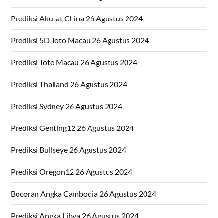
Prediksi Akurat China 26 Agustus 2024
Prediksi 5D Toto Macau 26 Agustus 2024
Prediksi Toto Macau 26 Agustus 2024
Prediksi Thailand 26 Agustus 2024
Prediksi Sydney 26 Agustus 2024
Prediksi Genting12 26 Agustus 2024
Prediksi Bullseye 26 Agustus 2024
Prediksi Oregon12 26 Agustus 2024
Bocoran Angka Cambodia 26 Agustus 2024
Prediksi Angka Libya 26 Agustus 2024