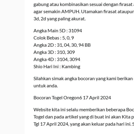
gabung atau kombinasikan sesuai dengan firasat a
agar semakin AMPUH. Utamakan firasat ataupun 
3d, 2d yang paling akurat.
Angka Main 5D : 31094
Colok Bebas : 5, 0, 9
Angka 2D : 31, 04, 30, 94 BB
Angka 3D : 310, 309
Angka 4D : 3104, 3094
Shio Hari Ini : Kambing
Silahkan simak angka bocoran yang kami berikan d
untuk anda.
Bocoran Togel Oregon6 17 April 2024
Website kita ini selalu memberikan beberapa Boc
Togel dan pada artikel yang di buat ini akan Kit
Tgl 17 April 2024, yang akan keluar pada hari ini.