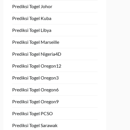
Prediksi Togel Johor
Prediksi Togel Kuba
Prediksi Togel Libya
Prediksi Togel Marseille
Prediksi Togel Nigeria4D
Prediksi Togel Oregon12
Prediksi Togel Oregon3
Prediksi Togel Oregon6
Prediksi Togel Oregon9
Prediksi Togel PCSO
Prediksi Togel Sarawak