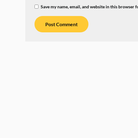
Save my name, email, and website in this browser f