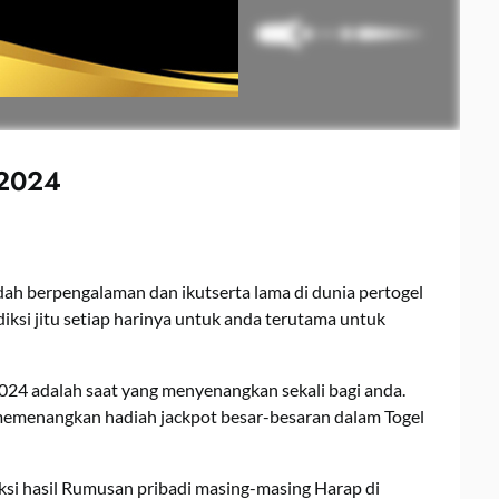
 2024
dah berpengalaman dan ikutserta lama di dunia pertogel
ksi jitu setiap harinya untuk anda terutama untuk
2024 adalah saat yang menyenangkan sekali bagi anda.
memenangkan hadiah jackpot besar-besaran dalam Togel
iksi hasil Rumusan pribadi masing-masing Harap di