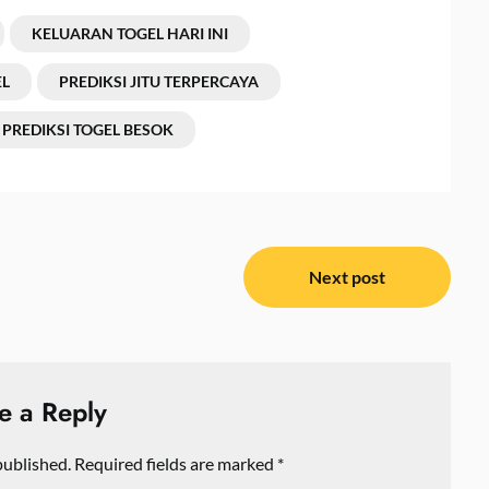
KELUARAN TOGEL HARI INI
EL
PREDIKSI JITU TERPERCAYA
PREDIKSI TOGEL BESOK
Next post
e a Reply
published.
Required fields are marked
*