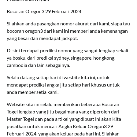
Bocoran Oregon3 29 Februari 2024
Silahkan anda pasangkan nomor akurat dari kami, siapa tau
bocoran oregon3 dari kami ini memberi anda kemenangan
yang besar dan mendapat jackpot.
Di sini terdapat prediksi nomor yang sangat lengkap sekali
ya bosku, dari prediksi sydney, singapore, hongkong,
cambodia dan lain sebagainya.
Selalu datang setiap hari di wesbite kita ini, untuk
mendapat prediksi angka jitu setiap hari khusus untuk
anda member setia kami.
Website kita ini selalu memberikan beberapa Bocoran
Togel lengkap yang jitu bagaimana yang diperoleh dari
Master Togel dan pada artikel yang dibuat ini akan Kita
pusatkan untuk mencari Angka Keluar Oregon3 29
Februari 2024, yang akan keluar pada hari ini. Silahkan