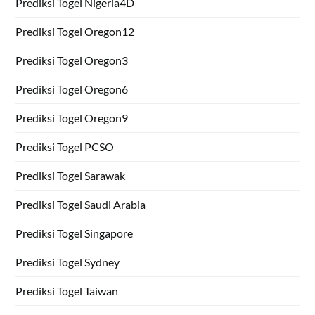
Prediksi Togel Nigeria4D
Prediksi Togel Oregon12
Prediksi Togel Oregon3
Prediksi Togel Oregon6
Prediksi Togel Oregon9
Prediksi Togel PCSO
Prediksi Togel Sarawak
Prediksi Togel Saudi Arabia
Prediksi Togel Singapore
Prediksi Togel Sydney
Prediksi Togel Taiwan