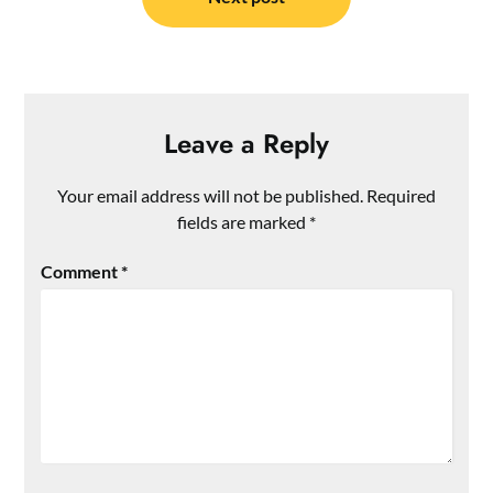
Leave a Reply
Your email address will not be published.
Required
fields are marked
*
Comment
*