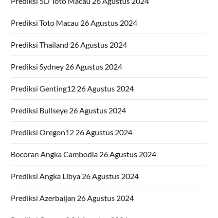
Prediksi 5D Toto Macau 26 Agustus 2024
Prediksi Toto Macau 26 Agustus 2024
Prediksi Thailand 26 Agustus 2024
Prediksi Sydney 26 Agustus 2024
Prediksi Genting12 26 Agustus 2024
Prediksi Bullseye 26 Agustus 2024
Prediksi Oregon12 26 Agustus 2024
Bocoran Angka Cambodia 26 Agustus 2024
Prediksi Angka Libya 26 Agustus 2024
Prediksi Azerbaijan 26 Agustus 2024