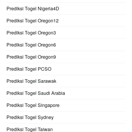
Prediksi Togel Nigeria4D
Prediksi Togel Oregon12
Prediksi Togel Oregon3
Prediksi Togel Oregon6
Prediksi Togel Oregon9
Prediksi Togel PCSO
Prediksi Togel Sarawak
Prediksi Togel Saudi Arabia
Prediksi Togel Singapore
Prediksi Togel Sydney
Prediksi Togel Taiwan