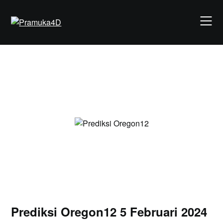
Skip
to
content
Prediksi Oregon12 5 Februari 2024