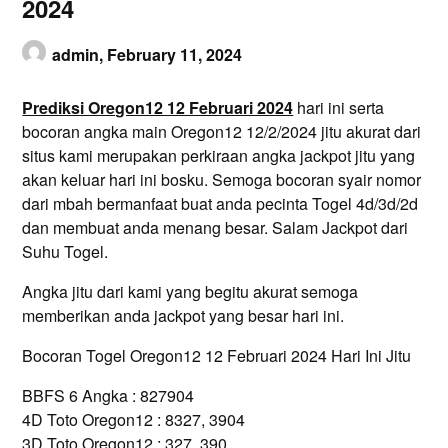
2024
admin,
February 11, 2024
Prediksi Oregon12 12 Februari 2024
hari ini serta
bocoran angka main Oregon12 12/2/2024 jitu akurat dari
situs kami merupakan perkiraan angka jackpot jitu yang
akan keluar hari ini bosku. Semoga bocoran syair nomor
dari mbah bermanfaat buat anda pecinta Togel 4d/3d/2d
dan membuat anda menang besar. Salam Jackpot dari
Suhu Togel.
Angka jitu dari kami yang begitu akurat semoga
memberikan anda jackpot yang besar hari ini.
Bocoran Togel Oregon12 12 Februari 2024 Hari Ini Jitu
BBFS 6 Angka : 827904
4D Toto Oregon12 : 8327, 3904
3D Toto Oregon12 : 327, 390