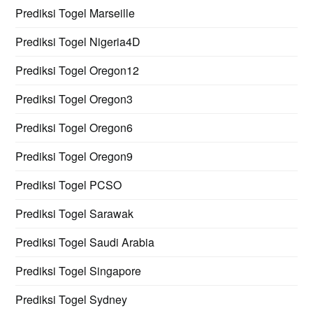
Prediksi Togel Marseille
Prediksi Togel Nigeria4D
Prediksi Togel Oregon12
Prediksi Togel Oregon3
Prediksi Togel Oregon6
Prediksi Togel Oregon9
Prediksi Togel PCSO
Prediksi Togel Sarawak
Prediksi Togel Saudi Arabia
Prediksi Togel Singapore
Prediksi Togel Sydney