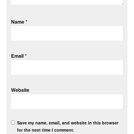
Name
*
Email
*
Website
Save my name, email, and website in this browser
for the next time I comment.