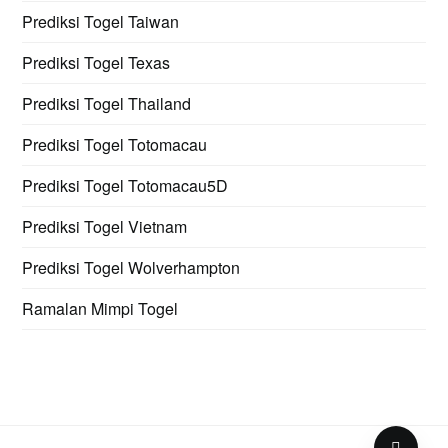
Prediksi Togel Taiwan
Prediksi Togel Texas
Prediksi Togel Thailand
Prediksi Togel Totomacau
Prediksi Togel Totomacau5D
Prediksi Togel Vietnam
Prediksi Togel Wolverhampton
Ramalan Mimpi Togel