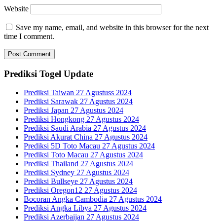
Website
Save my name, email, and website in this browser for the next
time I comment.
Prediksi Togel Update
Prediksi Taiwan 27 Agustuss 2024
Prediksi Sarawak 27 Agustus 2024
Prediksi Japan 27 Agustus 2024
Prediksi Hongkong 27 Agustus 2024
Prediksi Saudi Arabia 27 Agustus 2024
Prediksi Akurat China 27 Agustus 2024
Prediksi 5D Toto Macau 27 Agustus 2024
Prediksi Toto Macau 27 Agustus 2024
Prediksi Thailand 27 Agustus 2024
Prediksi Sydney 27 Agustus 2024
Prediksi Bullseye 27 Agustus 2024
Prediksi Oregon12 27 Agustus 2024
Bocoran Angka Cambodia 27 Agustus 2024
Prediksi Angka Libya 27 Agustus 2024
Prediksi Azerbaijan 27 Agustus 2024