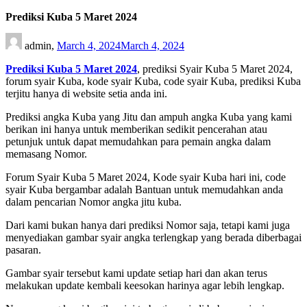
Prediksi Kuba 5 Maret 2024
admin,
March 4, 2024
March 4, 2024
Prediksi Kuba 5 Maret 2024
, prediksi Syair Kuba 5 Maret 2024,
forum syair Kuba, kode syair Kuba, code syair Kuba, prediksi Kuba
terjitu hanya di website setia anda ini.
Prediksi angka Kuba yang Jitu dan ampuh angka Kuba yang kami
berikan ini hanya untuk memberikan sedikit pencerahan atau
petunjuk untuk dapat memudahkan para pemain angka dalam
memasang Nomor.
Forum Syair Kuba 5 Maret 2024, Kode syair Kuba hari ini, code
syair Kuba bergambar adalah Bantuan untuk memudahkan anda
dalam pencarian Nomor angka jitu kuba.
Dari kami bukan hanya dari prediksi Nomor saja, tetapi kami juga
menyediakan gambar syair angka terlengkap yang berada diberbagai
pasaran.
Gambar syair tersebut kami update setiap hari dan akan terus
melakukan update kembali keesokan harinya agar lebih lengkap.