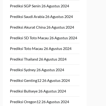
Prediksi SGP Senin 26 Agustus 2024
Prediksi Saudi Arabia 26 Agustus 2024
Prediksi Akurat China 26 Agustus 2024
Prediksi 5D Toto Macau 26 Agustus 2024
Prediksi Toto Macau 26 Agustus 2024
Prediksi Thailand 26 Agustus 2024
Prediksi Sydney 26 Agustus 2024
Prediksi Genting12 26 Agustus 2024
Prediksi Bullseye 26 Agustus 2024
Prediksi Oregon12 26 Agustus 2024