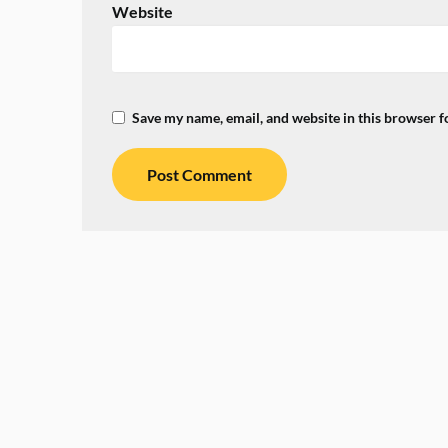
Website
Save my name, email, and website in this browser f