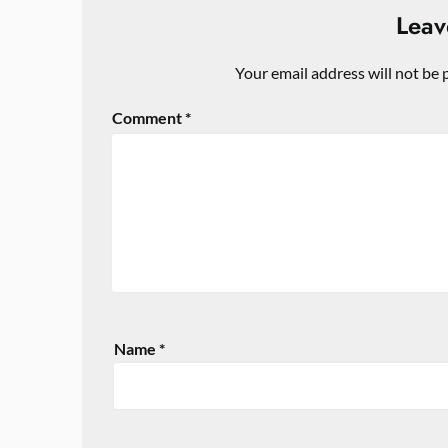
Leav
Your email address will not be 
Comment
*
Name
*