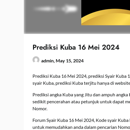
Prediksi Kuba 16 Mei 2024
admin,
May 15, 2024
Prediksi Kuba 16 Mei 2024, prediksi Syair Kuba 1
syair Kuba, prediksi Kuba terjitu hanya di website 
Prediksi angka Kuba yang Jitu dan ampuh angka
sedikit pencerahan atau petunjuk untuk dapat
Nomor.
Forum Syair Kuba 16 Mei 2024, Kode syair Kuba h
untuk memudahkan anda dalam pencarian Nomor 