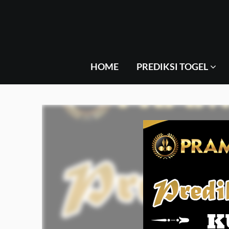
Skip
to
content
HOME
PREDIKSI TOGEL