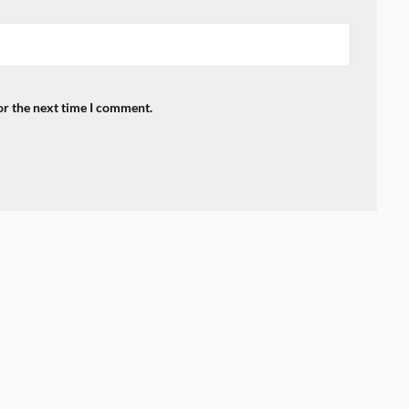
or the next time I comment.