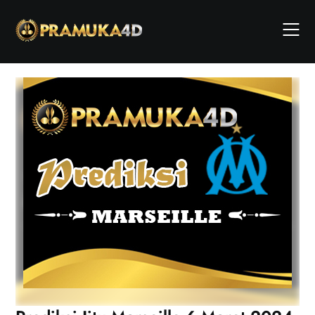
Skip
to
content