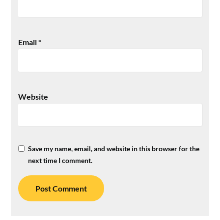
Email
*
Website
Save my name, email, and website in this browser for the
next time I comment.