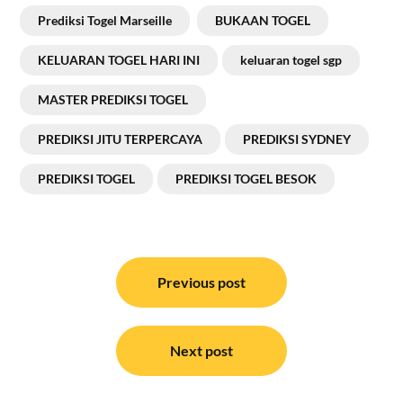
Prediksi Togel Marseille
BUKAAN TOGEL
KELUARAN TOGEL HARI INI
keluaran togel sgp
MASTER PREDIKSI TOGEL
PREDIKSI JITU TERPERCAYA
PREDIKSI SYDNEY
PREDIKSI TOGEL
PREDIKSI TOGEL BESOK
Post
navigation
Previous post
Next post