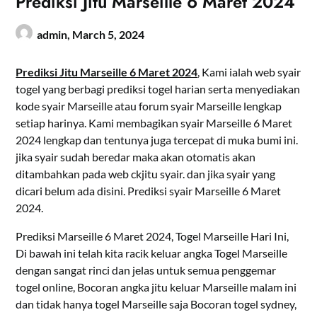
Prediksi Jitu Marseille 6 Maret 2024
admin,
March 5, 2024
Prediksi Jitu Marseille 6 Maret 2024
, Kami ialah web syair
togel yang berbagi prediksi togel harian serta menyediakan
kode syair Marseille atau forum syair Marseille lengkap
setiap harinya. Kami membagikan syair Marseille 6 Maret
2024 lengkap dan tentunya juga tercepat di muka bumi ini.
jika syair sudah beredar maka akan otomatis akan
ditambahkan pada web ckjitu syair. dan jika syair yang
dicari belum ada disini. Prediksi syair Marseille 6 Maret
2024.
Prediksi Marseille 6 Maret 2024, Togel Marseille Hari Ini,
Di bawah ini telah kita racik keluar angka Togel Marseille
dengan sangat rinci dan jelas untuk semua penggemar
togel online, Bocoran angka jitu keluar Marseille malam ini
dan tidak hanya togel Marseille saja Bocoran togel sydney,