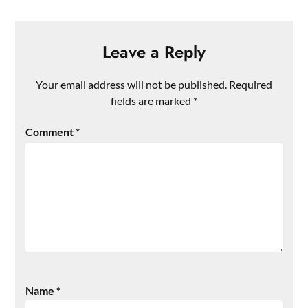
Leave a Reply
Your email address will not be published.
Required
fields are marked
*
Comment
*
Name
*