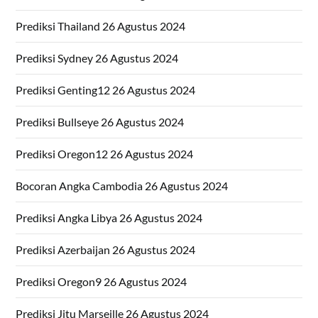
Prediksi Thailand 26 Agustus 2024
Prediksi Sydney 26 Agustus 2024
Prediksi Genting12 26 Agustus 2024
Prediksi Bullseye 26 Agustus 2024
Prediksi Oregon12 26 Agustus 2024
Bocoran Angka Cambodia 26 Agustus 2024
Prediksi Angka Libya 26 Agustus 2024
Prediksi Azerbaijan 26 Agustus 2024
Prediksi Oregon9 26 Agustus 2024
Prediksi Jitu Marseille 26 Agustus 2024