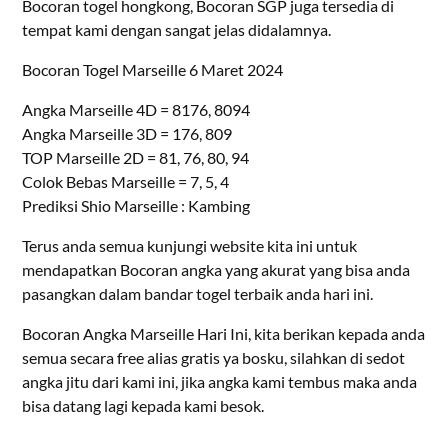
Bocoran togel hongkong, Bocoran SGP juga tersedia di
tempat kami dengan sangat jelas didalamnya.
Bocoran Togel Marseille 6 Maret 2024
Angka Marseille 4D = 8176, 8094
Angka Marseille 3D = 176, 809
TOP Marseille 2D = 81, 76, 80, 94
Colok Bebas Marseille = 7, 5, 4
Prediksi Shio Marseille : Kambing
Terus anda semua kunjungi website kita ini untuk
mendapatkan Bocoran angka yang akurat yang bisa anda
pasangkan dalam bandar togel terbaik anda hari ini.
Bocoran Angka Marseille Hari Ini, kita berikan kepada anda
semua secara free alias gratis ya bosku, silahkan di sedot
angka jitu dari kami ini, jika angka kami tembus maka anda
bisa datang lagi kepada kami besok.