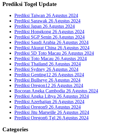
Prediksi Togel Update
Prediksi Taiwan 26 Agustus 2024
Prediksi Sarawak 26 Agustus 2024
Prediksi Japan 26 Agustus 2024
Prediksi Hongkong 26 Agustus 2024
Prediksi SGP Senin 26 Agustus 2024
Prediksi Saudi Arabia 26 Agustus 2024
Prediksi Akurat China 26 Agustus 2024
Prediksi 5D Toto Macau 26 Agustus 2024
Prediksi Toto Macau 26 Agustus 2024
Prediksi Thailand 26 Agustus 2024
Prediksi Sydney 26 Agustus 2024
Prediksi Genting12 26 Agustus 2024
Prediksi Bullseye 26 Agustus 2024
Prediksi Oregon12 26 Agustus 2024
Bocoran Angka Cambodia 26 Agustus 2024
Prediksi Angka Libya 26 Agustus 2024
Prediksi Azerbaijan 26 Agustus 2024
Prediksi Oregon9 26 Agustus 2024
Prediksi Jitu Marseille 26 Agustus 2024
Prediksi Oregon6 Tgl 26 Agustus 2024
Categories