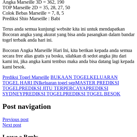
Angka Marseille 3D = 362, 190
TOP Marseille 2D = 35, 28, 27, 50
Colok Bebas Marseille = 7, 8, 5
Prediksi Shio Marseille : Babi
Terus anda semua kunjungi website kita ini untuk mendapatkan
Bocoran angka yang akurat yang bisa anda pasangkan dalam bandar
togel terbaik anda hari ini.
Bocoran Angka Marseille Hari Ini, kita berikan kepada anda semua
secara free alias gratis ya bosku, silahkan di sedot angka jitu dari
kami ini, jika angka kami tembus maka anda bisa datang lagi kepada
kami besok.
Prediksi Togel Marseille
BUKAAN TOGEL
KELUARAN
TOGEL HARI INI
keluaran togel sgp
MASTER PREDIKSI
TOGEL
PREDIKSI JITU TERPERCAYA
PREDIKSI
SYDNEY
PREDIKSI TOGEL
PREDIKSI TOGEL BESOK
Post navigation
Previous post
Next post
Leave a Reply