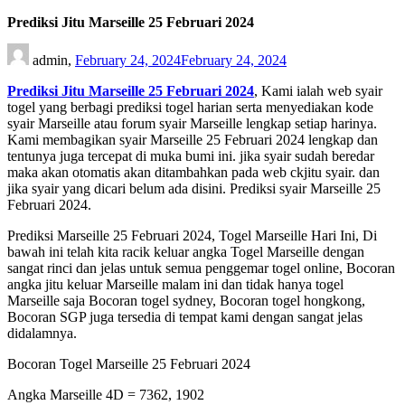
Prediksi Jitu Marseille 25 Februari 2024
admin,
February 24, 2024
February 24, 2024
Prediksi Jitu Marseille 25 Februari 2024
, Kami ialah web syair
togel yang berbagi prediksi togel harian serta menyediakan kode
syair Marseille atau forum syair Marseille lengkap setiap harinya.
Kami membagikan syair Marseille 25 Februari 2024 lengkap dan
tentunya juga tercepat di muka bumi ini. jika syair sudah beredar
maka akan otomatis akan ditambahkan pada web ckjitu syair. dan
jika syair yang dicari belum ada disini. Prediksi syair Marseille 25
Februari 2024.
Prediksi Marseille 25 Februari 2024, Togel Marseille Hari Ini, Di
bawah ini telah kita racik keluar angka Togel Marseille dengan
sangat rinci dan jelas untuk semua penggemar togel online, Bocoran
angka jitu keluar Marseille malam ini dan tidak hanya togel
Marseille saja Bocoran togel sydney, Bocoran togel hongkong,
Bocoran SGP juga tersedia di tempat kami dengan sangat jelas
didalamnya.
Bocoran Togel Marseille 25 Februari 2024
Angka Marseille 4D = 7362, 1902