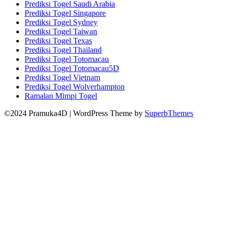
Prediksi Togel Saudi Arabia
Prediksi Togel Singapore
Prediksi Togel Sydney
Prediksi Togel Taiwan
Prediksi Togel Texas
Prediksi Togel Thailand
Prediksi Togel Totomacau
Prediksi Togel Totomacau5D
Prediksi Togel Vietnam
Prediksi Togel Wolverhampton
Ramalan Mimpi Togel
©2024 Pramuka4D
| WordPress Theme by
SuperbThemes