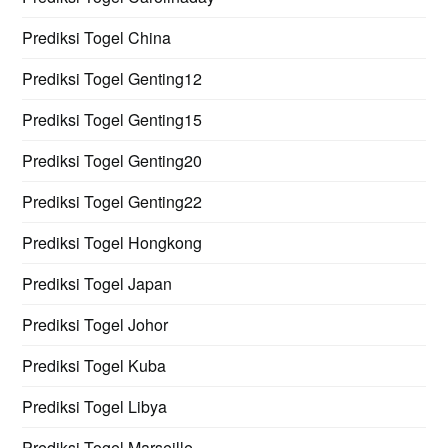
Prediksi Togel China
Prediksi Togel Genting12
Prediksi Togel Genting15
Prediksi Togel Genting20
Prediksi Togel Genting22
Prediksi Togel Hongkong
Prediksi Togel Japan
Prediksi Togel Johor
Prediksi Togel Kuba
Prediksi Togel Libya
Prediksi Togel Marseille