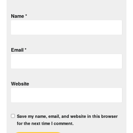
Name
*
Email
*
Website
Save my name, email, and website in this browser
for the next time I comment.