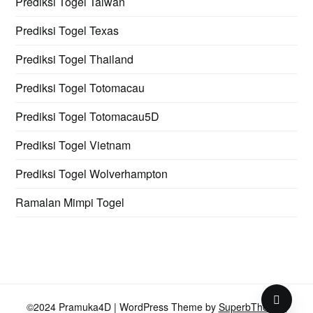
Prediksi Togel Taiwan
Prediksi Togel Texas
Prediksi Togel Thailand
Prediksi Togel Totomacau
Prediksi Togel Totomacau5D
Prediksi Togel Vietnam
Prediksi Togel Wolverhampton
Ramalan Mimpi Togel
©2024 Pramuka4D
| WordPress Theme by
SuperbThemes