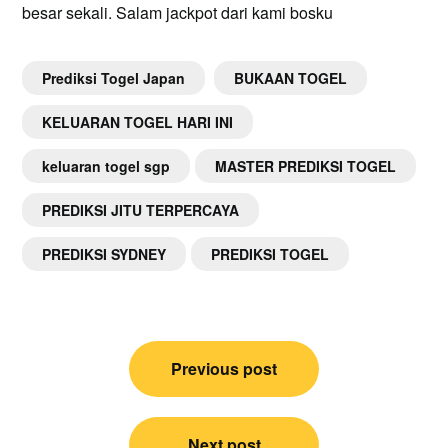
besar sekali. Salam jackpot dari kami bosku
Prediksi Togel Japan
BUKAAN TOGEL
KELUARAN TOGEL HARI INI
keluaran togel sgp
MASTER PREDIKSI TOGEL
PREDIKSI JITU TERPERCAYA
PREDIKSI SYDNEY
PREDIKSI TOGEL
Post
Previous post
navigation
Next post