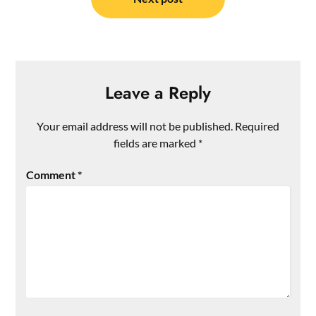
Leave a Reply
Your email address will not be published.
Required
fields are marked
*
Comment
*