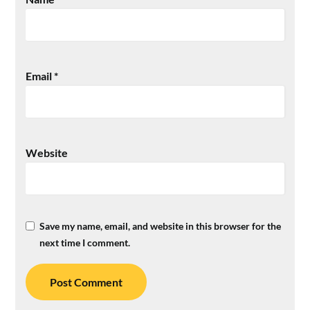
Email
*
Website
Save my name, email, and website in this browser for the
next time I comment.