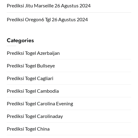
Prediksi Jitu Marseille 26 Agustus 2024
Prediksi Oregon6 Tgl 26 Agustus 2024
Categories
Prediksi Togel Azerbaijan
Prediksi Togel Bullseye
Prediksi Togel Cagliari
Prediksi Togel Cambodia
Prediksi Togel Carolina Evening
Prediksi Togel Carolinaday
Prediksi Togel China