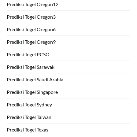
Prediksi Togel Oregon12
Prediksi Togel Oregon3
Prediksi Togel Oregon6
Prediksi Togel Oregon9
Prediksi Togel PCSO
Prediksi Togel Sarawak
Prediksi Togel Saudi Arabia
Prediksi Togel Singapore
Prediksi Togel Sydney
Prediksi Togel Taiwan
Prediksi Togel Texas