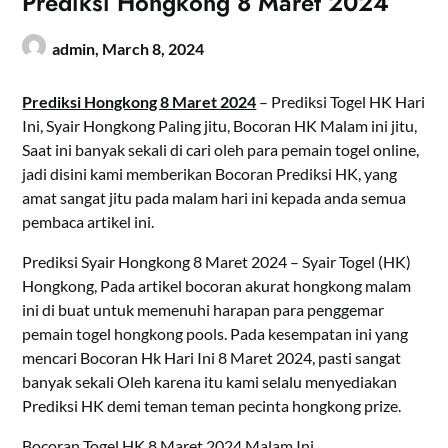
Prediksi Hongkong 8 Maret 2024
admin,
March 8, 2024
Prediksi Hongkong 8 Maret 2024
– Prediksi Togel HK Hari
Ini, Syair Hongkong Paling jitu, Bocoran HK Malam ini jitu,
Saat ini banyak sekali di cari oleh para pemain togel online,
jadi disini kami memberikan Bocoran Prediksi HK, yang
amat sangat jitu pada malam hari ini kepada anda semua
pembaca artikel ini.
Prediksi Syair Hongkong 8 Maret 2024 – Syair Togel (HK)
Hongkong, Pada artikel bocoran akurat hongkong malam
ini di buat untuk memenuhi harapan para penggemar
pemain togel hongkong pools. Pada kesempatan ini yang
mencari Bocoran Hk Hari Ini 8 Maret 2024, pasti sangat
banyak sekali Oleh karena itu kami selalu menyediakan
Prediksi HK demi teman teman pecinta hongkong prize.
Bocoran Togel HK 8 Maret 2024 Malam Ini