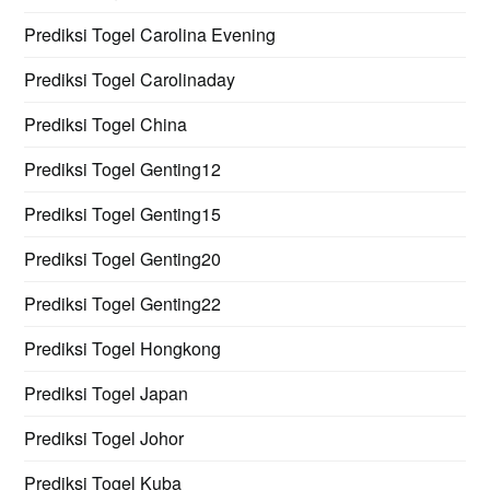
Prediksi Togel Carolina Evening
Prediksi Togel Carolinaday
Prediksi Togel China
Prediksi Togel Genting12
Prediksi Togel Genting15
Prediksi Togel Genting20
Prediksi Togel Genting22
Prediksi Togel Hongkong
Prediksi Togel Japan
Prediksi Togel Johor
Prediksi Togel Kuba