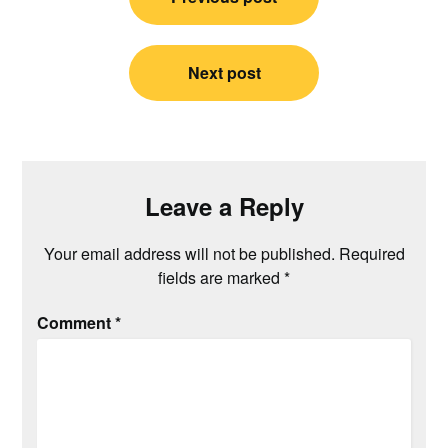
navigation
Next post
Leave a Reply
Your email address will not be published.
Required
fields are marked
*
Comment
*