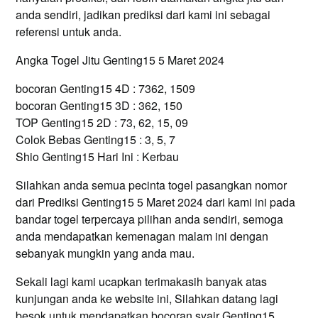
anda sendiri, jadikan prediksi dari kami ini sebagai
referensi untuk anda.
Angka Togel Jitu Genting15 5 Maret 2024
bocoran Genting15 4D : 7362, 1509
bocoran Genting15 3D : 362, 150
TOP Genting15 2D : 73, 62, 15, 09
Colok Bebas Genting15 : 3, 5, 7
Shio Genting15 Hari Ini : Kerbau
Silahkan anda semua pecinta togel pasangkan nomor
dari Prediksi Genting15 5 Maret 2024 dari kami ini pada
bandar togel terpercaya pilihan anda sendiri, semoga
anda mendapatkan kemenagan malam ini dengan
sebanyak mungkin yang anda mau.
Sekali lagi kami ucapkan terimakasih banyak atas
kunjungan anda ke website ini, Silahkan datang lagi
besok untuk mendapatkan bocoran syair Genting15