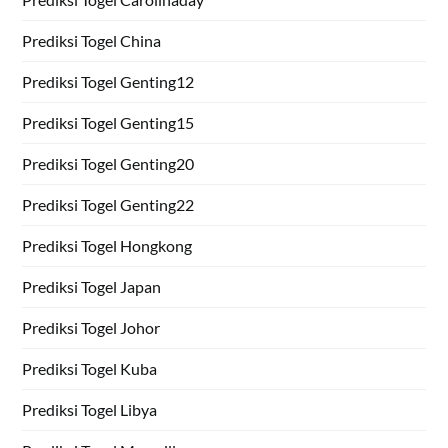
Prediksi Togel China
Prediksi Togel Genting12
Prediksi Togel Genting15
Prediksi Togel Genting20
Prediksi Togel Genting22
Prediksi Togel Hongkong
Prediksi Togel Japan
Prediksi Togel Johor
Prediksi Togel Kuba
Prediksi Togel Libya