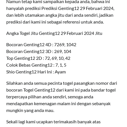
Namun tetap kami sampaikan kepada anda, bahwa ini
hanyalah prediksi Prediksi Genting12 29 Februari 2024,
dan lebih utamakan angka jitu dari anda sendiri, jadikan
prediksi dari kami ini sebagai referensi untuk anda.
Angka Togel Jitu Genting12 29 Februari 2024 Jitu
Bocoran Genting12 4D : 7269, 1042
Bocoran Genting12 3D : 269, 104
Top Genting12 2D : 72, 69, 10, 42
Colok Bebas Genting12 : 7, 1, 5
Shio Genting12 Hari Ini : Ayam
Silahkan anda semua pecinta togel pasangkan nomor dari
bocoran Togel Genting12 dari kami ini pada bandar togel
terpercaya pilihan anda sendiri, semoga anda
mendapatkan kemenagan malam ini dengan sebanyak
mungkin yang anda mau.
Sekali lagi kami ucapkan terimakasih banyak atas