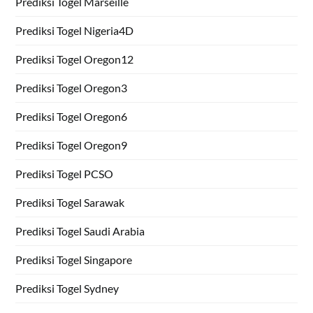
Prediksi Togel Marseille
Prediksi Togel Nigeria4D
Prediksi Togel Oregon12
Prediksi Togel Oregon3
Prediksi Togel Oregon6
Prediksi Togel Oregon9
Prediksi Togel PCSO
Prediksi Togel Sarawak
Prediksi Togel Saudi Arabia
Prediksi Togel Singapore
Prediksi Togel Sydney