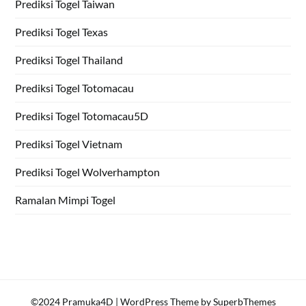
Prediksi Togel Taiwan
Prediksi Togel Texas
Prediksi Togel Thailand
Prediksi Togel Totomacau
Prediksi Togel Totomacau5D
Prediksi Togel Vietnam
Prediksi Togel Wolverhampton
Ramalan Mimpi Togel
©2024 Pramuka4D
| WordPress Theme by
SuperbThemes