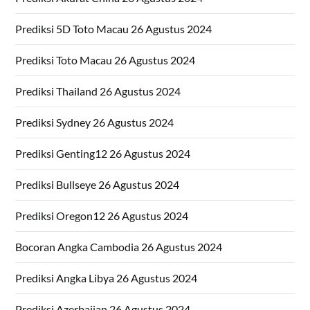
Prediksi 5D Toto Macau 26 Agustus 2024
Prediksi Toto Macau 26 Agustus 2024
Prediksi Thailand 26 Agustus 2024
Prediksi Sydney 26 Agustus 2024
Prediksi Genting12 26 Agustus 2024
Prediksi Bullseye 26 Agustus 2024
Prediksi Oregon12 26 Agustus 2024
Bocoran Angka Cambodia 26 Agustus 2024
Prediksi Angka Libya 26 Agustus 2024
Prediksi Azerbaijan 26 Agustus 2024