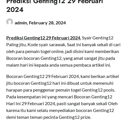
Prediksi Genting12 29 Februari
2024
admin,
February 28, 2024
Prediksi Genting12 29 Februari 2024
, Syair Genting12
Paling jitu, Kode syair sarawak, Saat ini banyak sekali di cari
oleh para pemain togel online, jadi disini kami memberikan
Bocoran bocoran Genting12, yang amat sangat jitu pada
malam hari ini kepada anda semua pembaca artikel ini.
Bocoran Genting12 29 Februari 2024, kami berikan artikel
jitu bocoran Genting12 hari ini dibuat untuk memenuhi
harapan para penggemar pemain togel Genting12 pools.
Pada kesempatan ini yang mencari Bocoran Genting12
Hari Ini 29 Februari 2024, pasti sangat banyak sekali Oleh
karena itu kami selalu menyediakan bocoran Genting12
demi teman teman pecinta Genting12 prize.