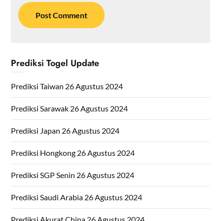
Prediksi Togel Update
Prediksi Taiwan 26 Agustus 2024
Prediksi Sarawak 26 Agustus 2024
Prediksi Japan 26 Agustus 2024
Prediksi Hongkong 26 Agustus 2024
Prediksi SGP Senin 26 Agustus 2024
Prediksi Saudi Arabia 26 Agustus 2024
Prediksi Akurat China 26 Agustus 2024