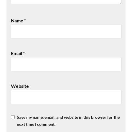
Name
*
Email
*
Website
Save my name, email, and website in this browser for the
next time I comment.