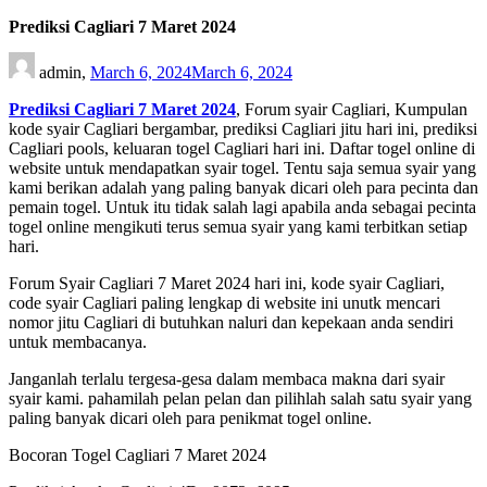
Prediksi Cagliari 7 Maret 2024
admin,
March 6, 2024
March 6, 2024
Prediksi Cagliari 7 Maret 2024
, Forum syair Cagliari, Kumpulan
kode syair Cagliari bergambar, prediksi Cagliari jitu hari ini, prediksi
Cagliari pools, keluaran togel Cagliari hari ini. Daftar togel online di
website untuk mendapatkan syair togel. Tentu saja semua syair yang
kami berikan adalah yang paling banyak dicari oleh para pecinta dan
pemain togel. Untuk itu tidak salah lagi apabila anda sebagai pecinta
togel online mengikuti terus semua syair yang kami terbitkan setiap
hari.
Forum Syair Cagliari 7 Maret 2024 hari ini, kode syair Cagliari,
code syair Cagliari paling lengkap di website ini unutk mencari
nomor jitu Cagliari di butuhkan naluri dan kepekaan anda sendiri
untuk membacanya.
Janganlah terlalu tergesa-gesa dalam membaca makna dari syair
syair kami. pahamilah pelan pelan dan pilihlah salah satu syair yang
paling banyak dicari oleh para penikmat togel online.
Bocoran Togel Cagliari 7 Maret 2024