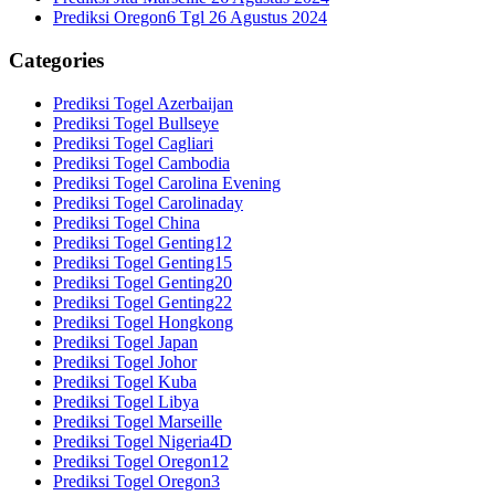
Prediksi Oregon6 Tgl 26 Agustus 2024
Categories
Prediksi Togel Azerbaijan
Prediksi Togel Bullseye
Prediksi Togel Cagliari
Prediksi Togel Cambodia
Prediksi Togel Carolina Evening
Prediksi Togel Carolinaday
Prediksi Togel China
Prediksi Togel Genting12
Prediksi Togel Genting15
Prediksi Togel Genting20
Prediksi Togel Genting22
Prediksi Togel Hongkong
Prediksi Togel Japan
Prediksi Togel Johor
Prediksi Togel Kuba
Prediksi Togel Libya
Prediksi Togel Marseille
Prediksi Togel Nigeria4D
Prediksi Togel Oregon12
Prediksi Togel Oregon3