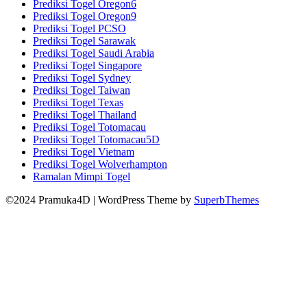
Prediksi Togel Oregon6
Prediksi Togel Oregon9
Prediksi Togel PCSO
Prediksi Togel Sarawak
Prediksi Togel Saudi Arabia
Prediksi Togel Singapore
Prediksi Togel Sydney
Prediksi Togel Taiwan
Prediksi Togel Texas
Prediksi Togel Thailand
Prediksi Togel Totomacau
Prediksi Togel Totomacau5D
Prediksi Togel Vietnam
Prediksi Togel Wolverhampton
Ramalan Mimpi Togel
©2024 Pramuka4D
| WordPress Theme by
SuperbThemes