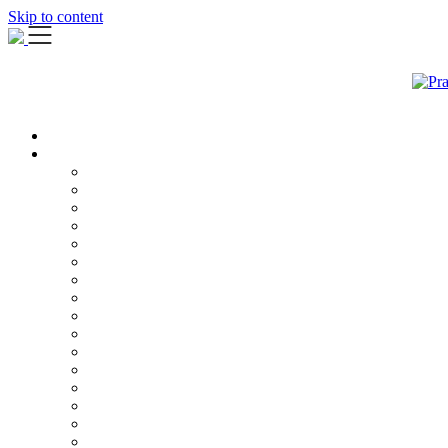
Skip to content