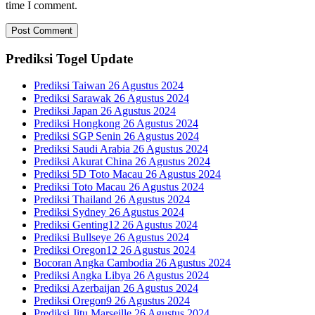
time I comment.
Prediksi Togel Update
Prediksi Taiwan 26 Agustus 2024
Prediksi Sarawak 26 Agustus 2024
Prediksi Japan 26 Agustus 2024
Prediksi Hongkong 26 Agustus 2024
Prediksi SGP Senin 26 Agustus 2024
Prediksi Saudi Arabia 26 Agustus 2024
Prediksi Akurat China 26 Agustus 2024
Prediksi 5D Toto Macau 26 Agustus 2024
Prediksi Toto Macau 26 Agustus 2024
Prediksi Thailand 26 Agustus 2024
Prediksi Sydney 26 Agustus 2024
Prediksi Genting12 26 Agustus 2024
Prediksi Bullseye 26 Agustus 2024
Prediksi Oregon12 26 Agustus 2024
Bocoran Angka Cambodia 26 Agustus 2024
Prediksi Angka Libya 26 Agustus 2024
Prediksi Azerbaijan 26 Agustus 2024
Prediksi Oregon9 26 Agustus 2024
Prediksi Jitu Marseille 26 Agustus 2024