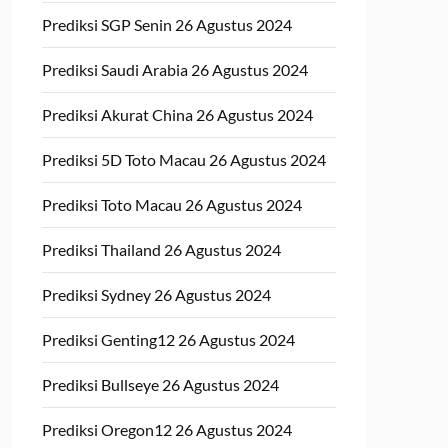
Prediksi SGP Senin 26 Agustus 2024
Prediksi Saudi Arabia 26 Agustus 2024
Prediksi Akurat China 26 Agustus 2024
Prediksi 5D Toto Macau 26 Agustus 2024
Prediksi Toto Macau 26 Agustus 2024
Prediksi Thailand 26 Agustus 2024
Prediksi Sydney 26 Agustus 2024
Prediksi Genting12 26 Agustus 2024
Prediksi Bullseye 26 Agustus 2024
Prediksi Oregon12 26 Agustus 2024