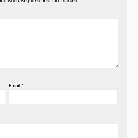
published.
Required fields are marked
*
Email
*