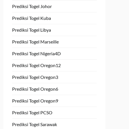
Prediksi Togel Johor
Prediksi Togel Kuba
Prediksi Togel Libya
Prediksi Togel Marseille
Prediksi Togel Nigeria4D
Prediksi Togel Oregon12
Prediksi Togel Oregon3
Prediksi Togel Oregon6
Prediksi Togel Oregon9
Prediksi Togel PCSO
Prediksi Togel Sarawak