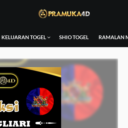
KELUARAN TOGEL
SHIO TOGEL
RAMALAN M