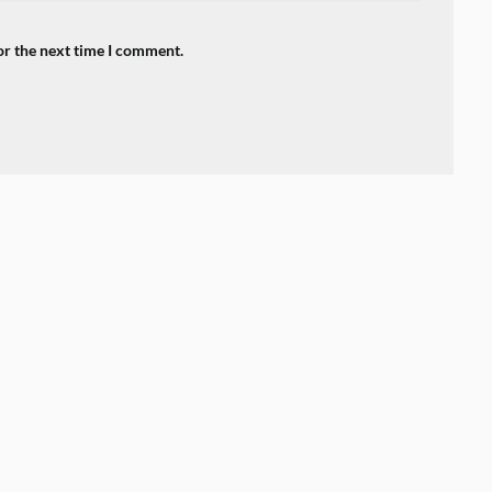
or the next time I comment.