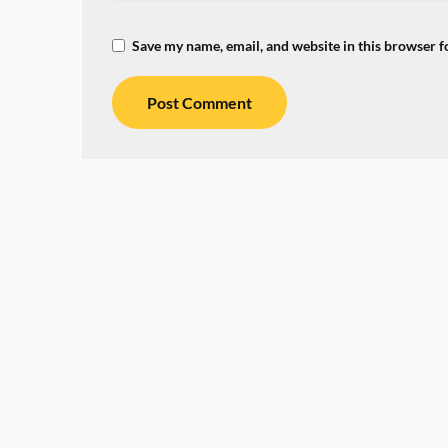
Save my name, email, and website in this browser f