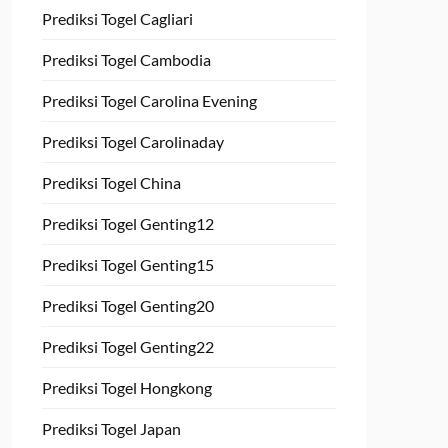
Prediksi Togel Cagliari
Prediksi Togel Cambodia
Prediksi Togel Carolina Evening
Prediksi Togel Carolinaday
Prediksi Togel China
Prediksi Togel Genting12
Prediksi Togel Genting15
Prediksi Togel Genting20
Prediksi Togel Genting22
Prediksi Togel Hongkong
Prediksi Togel Japan