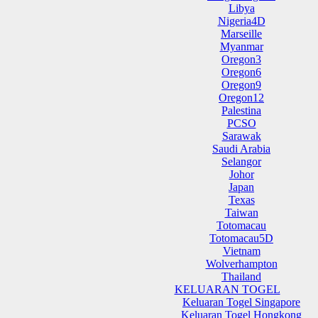
Libya
Nigeria4D
Marseille
Myanmar
Oregon3
Oregon6
Oregon9
Oregon12
Palestina
PCSO
Sarawak
Saudi Arabia
Selangor
Johor
Japan
Texas
Taiwan
Totomacau
Totomacau5D
Vietnam
Wolverhampton
Thailand
KELUARAN TOGEL
Keluaran Togel Singapore
Keluaran Togel Hongkong