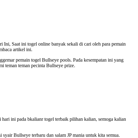
ni, Saat ini togel online banyak sekali di cari oleh para pemain
baca artikel ini.
nggemar pemain togel Bullseye pools. Pada kesempatan ini yang
mi teman teman pecinta Bullseye prize.
ri ini pada bkalianr togel terbaik pilihan kalian, semoga kalian
i syair Bullseye terbaru dan salam JP mania untuk kita semua.