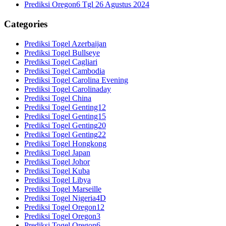
Prediksi Oregon6 Tgl 26 Agustus 2024
Categories
Prediksi Togel Azerbaijan
Prediksi Togel Bullseye
Prediksi Togel Cagliari
Prediksi Togel Cambodia
Prediksi Togel Carolina Evening
Prediksi Togel Carolinaday
Prediksi Togel China
Prediksi Togel Genting12
Prediksi Togel Genting15
Prediksi Togel Genting20
Prediksi Togel Genting22
Prediksi Togel Hongkong
Prediksi Togel Japan
Prediksi Togel Johor
Prediksi Togel Kuba
Prediksi Togel Libya
Prediksi Togel Marseille
Prediksi Togel Nigeria4D
Prediksi Togel Oregon12
Prediksi Togel Oregon3
Prediksi Togel Oregon6