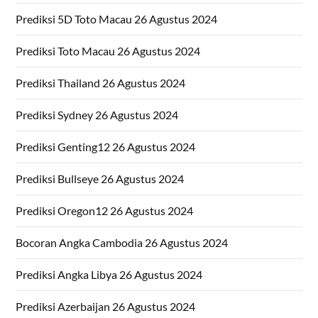
Prediksi 5D Toto Macau 26 Agustus 2024
Prediksi Toto Macau 26 Agustus 2024
Prediksi Thailand 26 Agustus 2024
Prediksi Sydney 26 Agustus 2024
Prediksi Genting12 26 Agustus 2024
Prediksi Bullseye 26 Agustus 2024
Prediksi Oregon12 26 Agustus 2024
Bocoran Angka Cambodia 26 Agustus 2024
Prediksi Angka Libya 26 Agustus 2024
Prediksi Azerbaijan 26 Agustus 2024