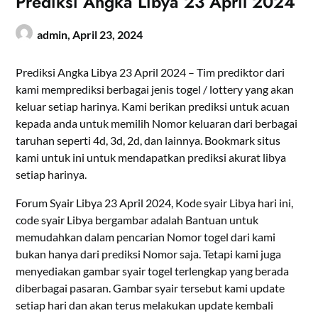
Prediksi Angka Libya 23 April 2024
admin,
April 23, 2024
Prediksi Angka Libya 23 April 2024 – Tim prediktor dari
kami memprediksi berbagai jenis togel / lottery yang akan
keluar setiap harinya. Kami berikan prediksi untuk acuan
kepada anda untuk memilih Nomor keluaran dari berbagai
taruhan seperti 4d, 3d, 2d, dan lainnya. Bookmark situs
kami untuk ini untuk mendapatkan prediksi akurat libya
setiap harinya.
Forum Syair Libya 23 April 2024, Kode syair Libya hari ini,
code syair Libya bergambar adalah Bantuan untuk
memudahkan dalam pencarian Nomor togel dari kami
bukan hanya dari prediksi Nomor saja. Tetapi kami juga
menyediakan gambar syair togel terlengkap yang berada
diberbagai pasaran. Gambar syair tersebut kami update
setiap hari dan akan terus melakukan update kembali