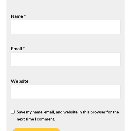
Name
*
Email
*
Website
Save my name, email, and website in this browser for the
next time I comment.