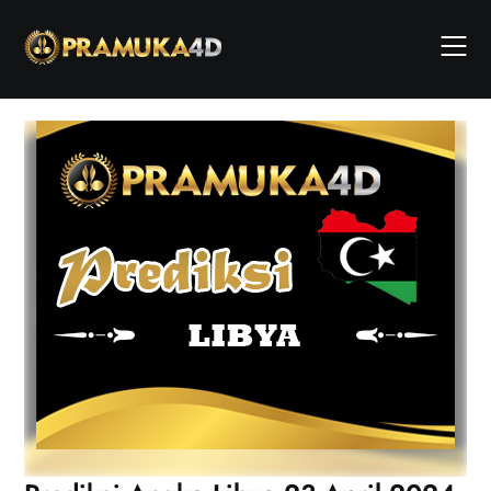
Skip
to
content