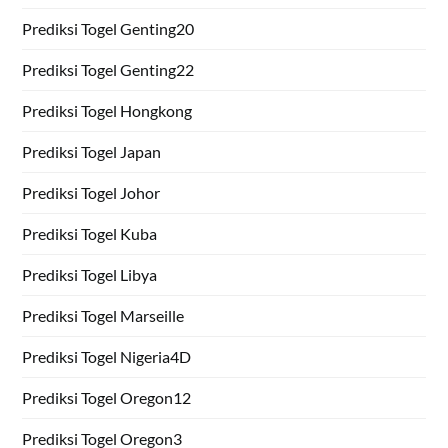
Prediksi Togel Genting20
Prediksi Togel Genting22
Prediksi Togel Hongkong
Prediksi Togel Japan
Prediksi Togel Johor
Prediksi Togel Kuba
Prediksi Togel Libya
Prediksi Togel Marseille
Prediksi Togel Nigeria4D
Prediksi Togel Oregon12
Prediksi Togel Oregon3