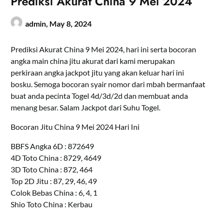
Prediksi Akurat China 9 Mei 2024
admin,
May 8, 2024
Prediksi Akurat China 9 Mei 2024, hari ini serta bocoran
angka main china jitu akurat dari kami merupakan
perkiraan angka jackpot jitu yang akan keluar hari ini
bosku. Semoga bocoran syair nomor dari mbah bermanfaat
buat anda pecinta Togel 4d/3d/2d dan membuat anda
menang besar. Salam Jackpot dari Suhu Togel.
Bocoran Jitu China 9 Mei 2024 Hari Ini
BBFS Angka 6D : 872649
4D Toto China : 8729, 4649
3D Toto China : 872, 464
Top 2D Jitu : 87, 29, 46, 49
Colok Bebas China : 6, 4, 1
Shio Toto China : Kerbau