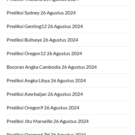
Prediksi Sydney 26 Agustus 2024
Prediksi Genting12 26 Agustus 2024
Prediksi Bullseye 26 Agustus 2024
Prediksi Oregon12 26 Agustus 2024
Bocoran Angka Cambodia 26 Agustus 2024
Prediksi Angka Libya 26 Agustus 2024
Prediksi Azerbaijan 26 Agustus 2024
Prediksi Oregon9 26 Agustus 2024
Prediksi Jitu Marseille 26 Agustus 2024
Prediksi Oregon6 Tgl 26 Agustus 2024