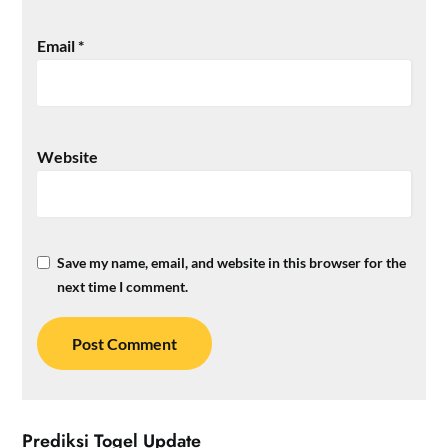
Email
*
Website
Save my name, email, and website in this browser for the
next time I comment.
Prediksi Togel Update