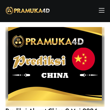
Skip
to
content