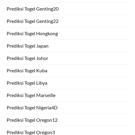
Prediksi Togel Genting20
Prediksi Togel Genting22
Prediksi Togel Hongkong
Prediksi Togel Japan
Prediksi Togel Johor
Prediksi Togel Kuba
Prediksi Togel Libya
Prediksi Togel Marseille
Prediksi Togel Nigeria4D
Prediksi Togel Oregon12
Prediksi Togel Oregon3