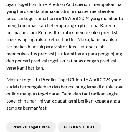
Syair Togel Hari Ini – Prediksi Anda Sendiri merupakan hal
yang harus anda utamakan, di sini master memberikan
bocoran togel china hari ini 16 April 2024 yang membantu
mengkombinasikan beberapa angka jitu china. Karena
bermacam cara Rumus Jitu untuk memperoleh prediksi
togel yang juga akan keluar hari ini. Maka, kami ucapkan
terimakasih untuk para visitor Togel karena telah
membuka situs prediksi jitu. Kami harap para pengunjung
dan pencari prediksi togel akurat puas dengan prediksi
yang kami berikan.
Master togel jitu Prediksi Togel China 16 April 2024 yang
sudah berpengalaman dan berkecipung lama di dunia togel
online maupun togel darat. Demikian tadi racikan angka
togel china hari ini yang dapat kami berikan kepada anda
semoga bermanfaat.
Prediksi Togel China
BUKAAN TOGEL