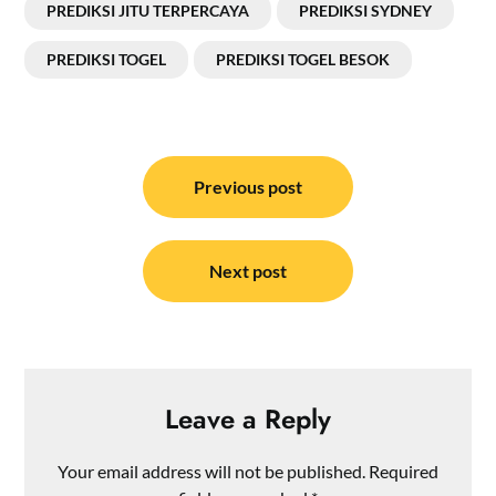
PREDIKSI JITU TERPERCAYA
PREDIKSI SYDNEY
PREDIKSI TOGEL
PREDIKSI TOGEL BESOK
Post
navigation
Previous post
Next post
Leave a Reply
Your email address will not be published.
Required