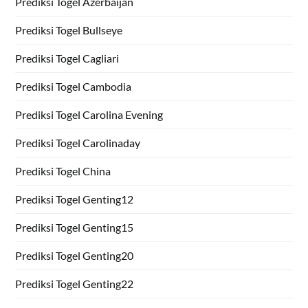
Prediksi Togel Azerbaijan
Prediksi Togel Bullseye
Prediksi Togel Cagliari
Prediksi Togel Cambodia
Prediksi Togel Carolina Evening
Prediksi Togel Carolinaday
Prediksi Togel China
Prediksi Togel Genting12
Prediksi Togel Genting15
Prediksi Togel Genting20
Prediksi Togel Genting22