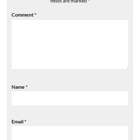
fields are marked
*
Comment
*
Name
*
Email
*