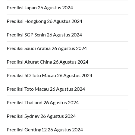
Prediksi Japan 26 Agustus 2024
Prediksi Hongkong 26 Agustus 2024
Prediksi SGP Senin 26 Agustus 2024
Prediksi Saudi Arabia 26 Agustus 2024
Prediksi Akurat China 26 Agustus 2024
Prediksi 5D Toto Macau 26 Agustus 2024
Prediksi Toto Macau 26 Agustus 2024
Prediksi Thailand 26 Agustus 2024
Prediksi Sydney 26 Agustus 2024
Prediksi Genting12 26 Agustus 2024