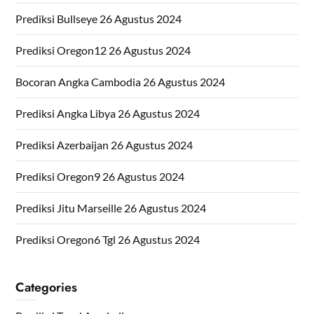
Prediksi Bullseye 26 Agustus 2024
Prediksi Oregon12 26 Agustus 2024
Bocoran Angka Cambodia 26 Agustus 2024
Prediksi Angka Libya 26 Agustus 2024
Prediksi Azerbaijan 26 Agustus 2024
Prediksi Oregon9 26 Agustus 2024
Prediksi Jitu Marseille 26 Agustus 2024
Prediksi Oregon6 Tgl 26 Agustus 2024
Categories